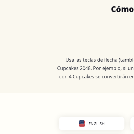
Cómo 
Usa las teclas de flecha (tambi
Cupcakes 2048. Por ejemplo, si un
con 4 Cupcakes se convertirán en 
ENGLISH