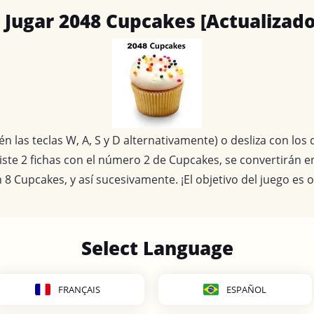
Jugar 2048 Cupcakes [Actualizado
én las teclas W, A, S y D alternativamente) o desliza con lo
iste 2 fichas con el número 2 de Cupcakes, se convertirán e
8 Cupcakes, y así sucesivamente. ¡El objetivo del juego es 
Select Language
FRANÇAIS
ESPAÑOL