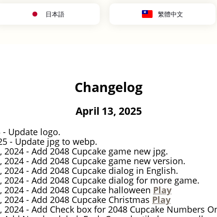
日本語
繁體中文
Changelog
April 13, 2025
5 - Update logo.
25 - Update jpg to webp.
 2024 - Add 2048 Cupcake game new jpg.
 2024 - Add 2048 Cupcake game new version.
 2024 - Add 2048 Cupcake dialog in English.
 2024 - Add 2048 Cupcake dialog for more game.
 2024 - Add 2048 Cupcake halloween
Play
 2024 - Add 2048 Cupcake Christmas
Play
 2024 - Add Check box for 2048 Cupcake Numbers O