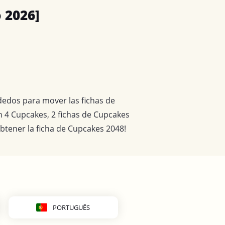
 2026]
s dedos para mover las fichas de
n 4 Cupcakes, 2 fichas de Cupcakes
obtener la ficha de Cupcakes 2048!
PORTUGUÊS